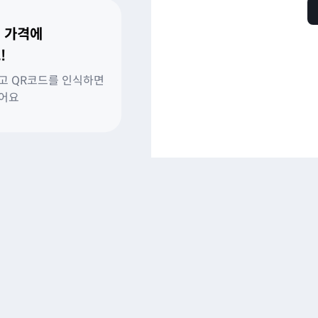
 가격에
!
고 QR코드를 인식하면
있어요