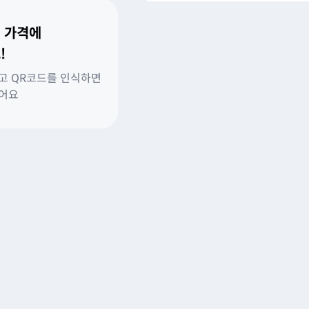
 가격에
!
고 QR코드를 인식하면
있어요