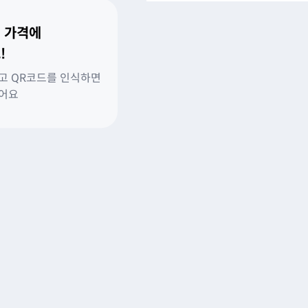
 가격에
!
고 QR코드를 인식하면
있어요