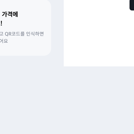
 가격에
!
고 QR코드를 인식하면
있어요