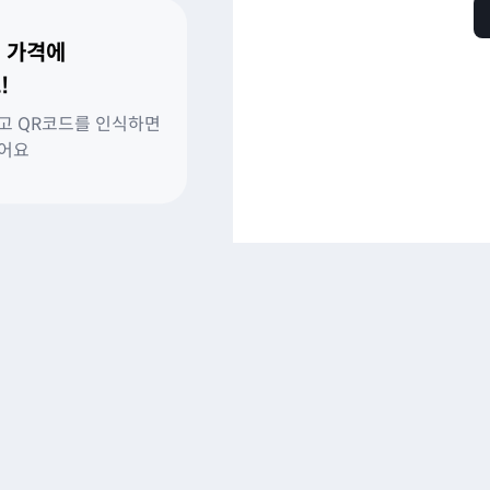
 가격에
!
고 QR코드를 인식하면
있어요