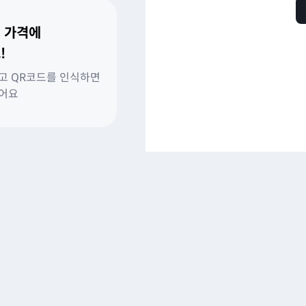
 가격에
!
고 QR코드를 인식하면
있어요