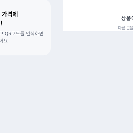
 가격에
상품
!
다른 콘을
고 QR코드를 인식하면
있어요