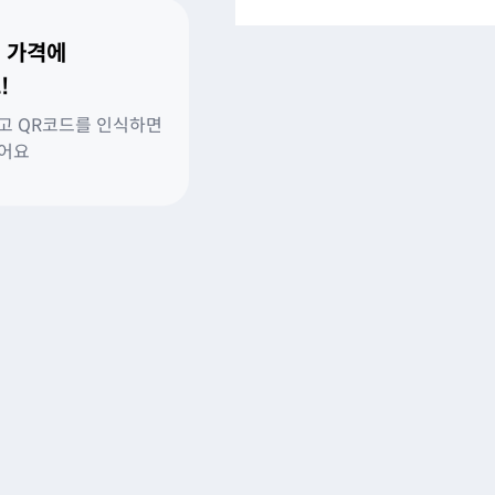
 가격에
!
고 QR코드를 인식하면
있어요