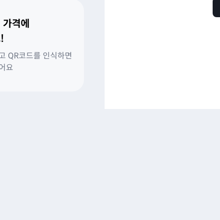
 가격에
!
고 QR코드를 인식하면
있어요