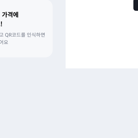
 가격에
!
고 QR코드를 인식하면
있어요