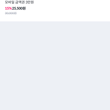
모바일 금액권 3만원
15
%
25,500
원
30,000
원