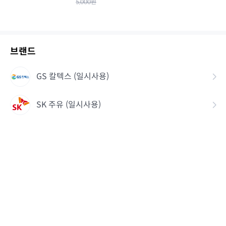
5,000
원
브랜드
GS 칼텍스 (일시사용)
SK 주유 (일시사용)