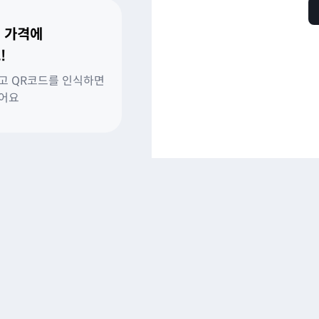
 가격에
!
고 QR코드를 인식하면
있어요