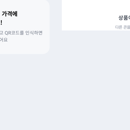
 가격에
상품
!
다른 콘을
고 QR코드를 인식하면
있어요