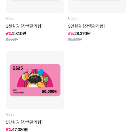
GS25
GS25
3천원권 [잔액관리형]
3만원권 [잔액관리형]
6
%
2,810
원
5
%
28,370
원
3,000
원
30,000
원
GS25
5만원권 [잔액관리형]
5
%
47,380
원