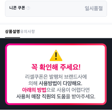
니콘 쿠폰
일시품절
상품설명
유의사항