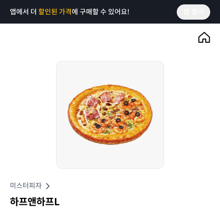
앱에서 더
할인된 가격
에 구매할 수 있어요!
앱 열기
미스터피자
하프앤하프L