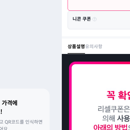
니콘 쿠폰
상품설명
유의사항
 가격에
!
고 QR코드를 인식하면
있어요