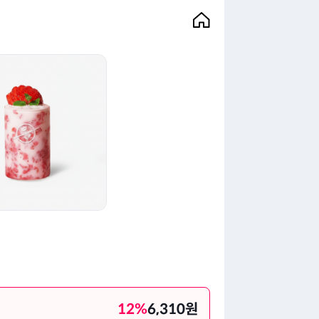
12
%
6,310
원