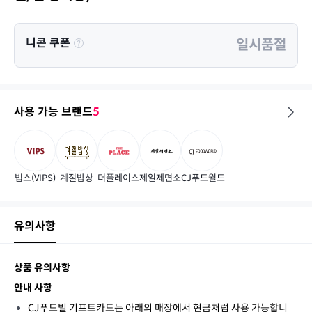
니콘 쿠폰
일시품절
사용 가능 브랜드
5
빕스(VIPS)
계절밥상
더플레이스
제일제면소
CJ푸드월드
유의사항
상품 유의사항
안내 사항
CJ푸드빌 기프트카드는 아래의 매장에서 현금처럼 사용 가능합니