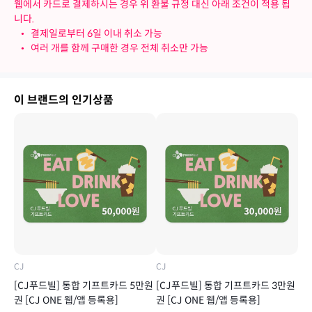
웹에서 카드로 결제하시는 경우 위 환불 규정 대신 아래 조건이 적용 됩
니다.
•
결제일로부터 6일 이내 취소 가능
•
여러 개를 함께 구매한 경우 전체 취소만 가능
이 브랜드의 인기상품
CJ
CJ
[CJ푸드빌] 통합 기프트카드 5만원
[CJ푸드빌] 통합 기프트카드 3만원
권 [CJ ONE 웹/앱 등록용]
권 [CJ ONE 웹/앱 등록용]