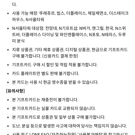
다.
사용 가능 매장: 뚜레쥬르, 빕스, 더플레이스, 제일제면소, 더스테이크
하우스, N서울타워
N서울타워 대상점: 전망대, N기프트샵, N버거, 엔그릴, 한국, N스위
트바, 더플레이스 다이닝 및 와인앤플레이스, N포토, N테라스, 두루
미 분식
지류 상품권, 기타 제휴 상품권, 디지털 상품권, 현금으로 기프트카드
구매 불가합니다. (신용카드 결제 한정)
기프트카드 구매 시 할인 및 적립 적용 불가합니다.
카드 플레이트만 별도 판매 불가합니다.
본 카드는 사용 시 현금 영수증을 받을 수 있습니다.
[유의사항]
본 기프트카드는 재충전이 불가합니다.
본 기프트카드는 실물 카드로 교환되지 않습니다.
본 기프트카드로 상품권 및 일부 상품 구매 불가합니다.
도난, 분실 등으로 발생한 사고에 대하여 당사는 책임지지 않습니다.
사용 전 CJ ONE FAQ (자주하는질문) '사용불가매장'을 참고하시기