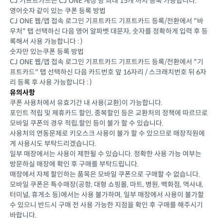
CJ 기프트카드는 CJ ONE 계정 당 최대 15개 까지 등록 가능합니다.
영어숫자 같이 있는 쿠폰 등록 방법
CJ ONE 웹/앱 접속 로그인 기프트카드 기프트카드 등록/전환에서 "바
우처" 탭 선택하신 다음 영어 알파벳 대문자, 숫자를 정확하게 입력 후 등
록해서 사용 가능합니다 : )
숫자만 있는쿠폰 등록 방법
CJ ONE 웹/앱 접속 로그인 기프트카드 기프트카드 등록/전환에서 "기
프트카드" 탭 선택하신 다음 카드번호 앞 16자리 / 스크래치번호 뒤 6자
리 등록 후 사용 가능합니다 : )
유의사항
쿠폰 사용처에서 유효기간 내 사용(교환)이 가능합니다.
포인트 적립 및 제휴카드 할인, 중복할인 등은 교환처의 정책에 따르므로
모바일 쿠폰의 경우 적립,할인 등이 불가 할 수 있습니다.
사용처의 연동문제로 키오스크 사용이 불가 할 수 있으므로 매장직원에
게 사용시도 부탁드리겠습니다.
일부 매장에서는 사용이 제한될 수 있습니다. 정확한 사용 가능 여부는
방문하실 매장에 확인 후 구매를 부탁드립니다.
매장에서 자체 할인하는 품목은 모바일 쿠폰으로 구매할 수 없습니다.
모바일 쿠폰은 특수매장(공항, 대형 쇼핑몰, 마트, 병원, 백화점, 역사내,
터미널, 휴게소 등)에서는 사용 불가하며, 일부 매장에서 사용이 불가할
수 있으니 반드시 구매 전 사용 가능한 지점을 확인 후 구매를 해주시기
바랍니다.