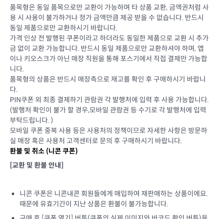
품목형은 동일 품목으로만 교환이 가능하며 타 상품 교환, 금액권처럼 사
용 시 사용이 불가하거나 정가 금액만큼 제공 받을 수 없습니다. 반드시
동일 제품으로만 교환하시기 바랍니다.
가격 인상 전 발행된 쿠폰이라고 하더라도 동일한 제품으로 교환 시 추가
금 없이 교환 가능합니다. 반드시 동일 제품으로만 교환하셔야 하며, 앱
이나 키오스크가 아닌 매장 직원을 통해 포스기에서 직접 결제만 가능합
니다.
품목형의 상품은 반드시 매장측으로 재고를 확인 후 구매하시기 바랍니
다.
PIN쿠폰 외 최종 결제하기 관람권 각 발행처에 입력 후 사용 가능합니다.
(발행처 확인이 불가 할 경우,모바일 관람권 등 수기로 각 발행처에 입력
부탁드립니다. )
모바일 쿠폰 중복 사용 등은 사용처의 정책이므로 자세한 사항은 방문하
실 매장 혹은 사용처 고객센터로 문의 후 구매하시기 바랍니다.
환불 및 취소 (
니콘 쿠폰
)
[교환 및 환불 안내]
니콘 쿠폰은 니콘내콘 회원들에게 매입하여 재판매하는 상품이에요.
때문에 유효기간이 지난 상품은 환불이 불가능합니다.
구매 후 [쿠폰 열기] 버튼(쿠폰의 실제 이미지와 바코드 확인 버튼)을