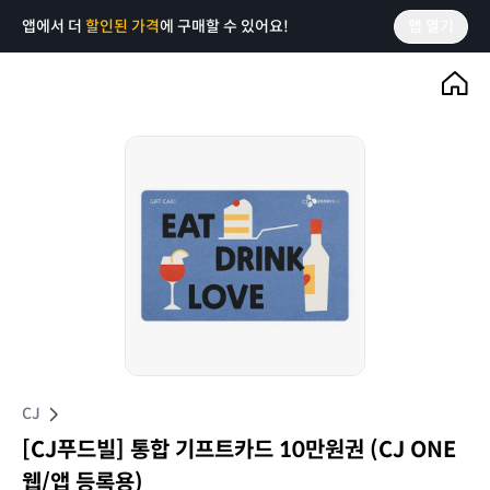
앱에서 더
할인된 가격
에 구매할 수 있어요!
앱 열기
CJ
[CJ푸드빌] 통합 기프트카드 10만원권 (CJ ONE
웹/앱 등록용)