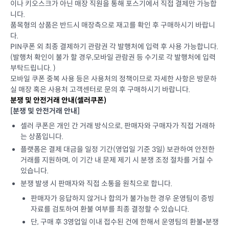
이나 키오스크가 아닌 매장 직원을 통해 포스기에서 직접 결제만 가능합
니다.
품목형의 상품은 반드시 매장측으로 재고를 확인 후 구매하시기 바랍니
다.
PIN쿠폰 외 최종 결제하기 관람권 각 발행처에 입력 후 사용 가능합니다.
(발행처 확인이 불가 할 경우,모바일 관람권 등 수기로 각 발행처에 입력
부탁드립니다. )
모바일 쿠폰 중복 사용 등은 사용처의 정책이므로 자세한 사항은 방문하
실 매장 혹은 사용처 고객센터로 문의 후 구매하시기 바랍니다.
분쟁 및 안전거래 안내(셀러쿠폰)
[분쟁 및 안전거래 안내]
셀러 쿠폰은 개인 간 거래 방식으로, 판매자와 구매자가 직접 거래하
는 상품입니다.
플랫폼은 결제 대금을 일정 기간(영업일 기준 3일) 보관하여 안전한
거래를 지원하며, 이 기간 내 문제 제기 시 분쟁 조정 절차를 거칠 수
있습니다.
분쟁 발생 시 판매자와 직접 소통을 원칙으로 합니다.
판매자가 응답하지 않거나 합의가 불가능한 경우 운영팀이 증빙
자료를 검토하여 환불 여부를 최종 결정할 수 있습니다.
단, 구매 후 3영업일 이내 접수된 건에 한해서 운영팀의 환불•분쟁