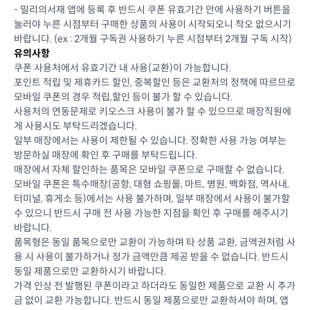
- 밀리의서재 앱에 등록 후 반드시 쿠폰 유효기간 안에 사용하기 버튼을
눌러야 누른 시점부터 구매한 상품의 사용이 시작되오니 착오 없으시기
바랍니다. (ex : 2개월 구독권 사용하기 누른 시점부터 2개월 구독 시작)
유의사항
쿠폰 사용처에서 유효기간 내 사용(교환)이 가능합니다.
포인트 적립 및 제휴카드 할인, 중복할인 등은 교환처의 정책에 따르므로
모바일 쿠폰의 경우 적립,할인 등이 불가 할 수 있습니다.
사용처의 연동문제로 키오스크 사용이 불가 할 수 있으므로 매장직원에
게 사용시도 부탁드리겠습니다.
일부 매장에서는 사용이 제한될 수 있습니다. 정확한 사용 가능 여부는
방문하실 매장에 확인 후 구매를 부탁드립니다.
매장에서 자체 할인하는 품목은 모바일 쿠폰으로 구매할 수 없습니다.
모바일 쿠폰은 특수매장(공항, 대형 쇼핑몰, 마트, 병원, 백화점, 역사내,
터미널, 휴게소 등)에서는 사용 불가하며, 일부 매장에서 사용이 불가할
수 있으니 반드시 구매 전 사용 가능한 지점을 확인 후 구매를 해주시기
바랍니다.
품목형은 동일 품목으로만 교환이 가능하며 타 상품 교환, 금액권처럼 사
용 시 사용이 불가하거나 정가 금액만큼 제공 받을 수 없습니다. 반드시
동일 제품으로만 교환하시기 바랍니다.
가격 인상 전 발행된 쿠폰이라고 하더라도 동일한 제품으로 교환 시 추가
금 없이 교환 가능합니다. 반드시 동일 제품으로만 교환하셔야 하며, 앱