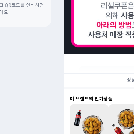
고 QR코드를 인식하면
있어요
상
이 브랜드의 인기상품