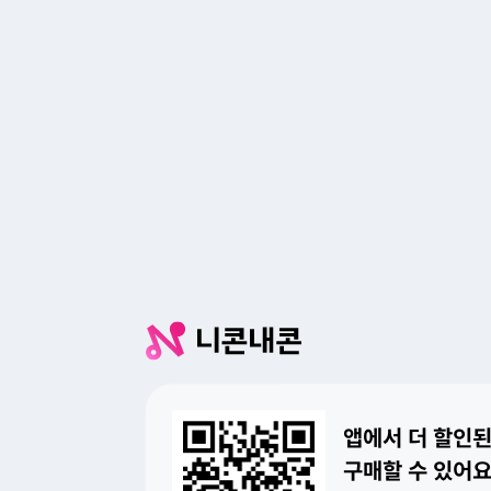
앱에서 더 할인된
구매할 수 있어요