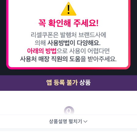
상품설명
펼치기