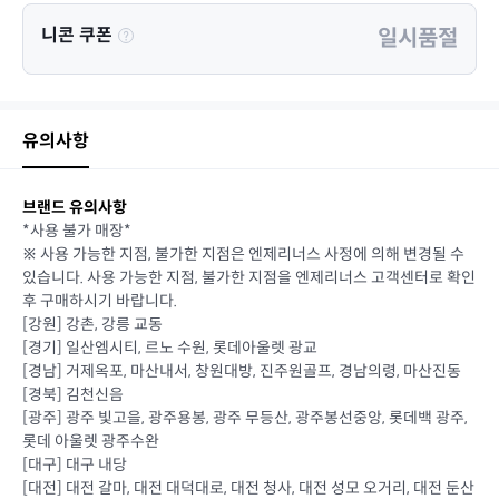
니콘 쿠폰
일시품절
유의사항
브랜드 유의사항
*사용 불가 매장*
※ 사용 가능한 지점, 불가한 지점은 엔제리너스 사정에 의해 변경될 수
있습니다. 사용 가능한 지점, 불가한 지점을 엔제리너스 고객센터로 확인
후 구매하시기 바랍니다.
[강원] 강촌, 강릉 교동
[경기] 일산엠시티, 르노 수원, 롯데아울렛 광교
[경남] 거제옥포, 마산내서, 창원대방, 진주원골프, 경남의령, 마산진동
[경북] 김천신음
[광주] 광주 빛고을, 광주용봉, 광주 무등산, 광주봉선중앙, 롯데백 광주,
롯데 아울렛 광주수완
[대구] 대구 내당
[대전] 대전 갈마, 대전 대덕대로, 대전 청사, 대전 성모 오거리, 대전 둔산