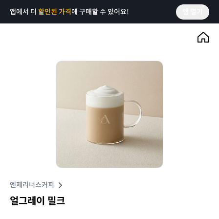
앱에서 더
할인된 가격
에 구매할 수 있어요!
앱 열기
엔제리너스커피
얼그레이 밀크