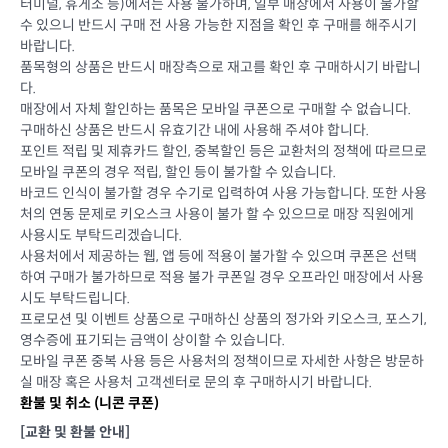
터미널, 휴게소 등)에서는 사용 불가하며, 일부 매장에서 사용이 불가할
수 있으니 반드시 구매 전 사용 가능한 지점을 확인 후 구매를 해주시기
바랍니다.
품목형의 상품은 반드시 매장측으로 재고를 확인 후 구매하시기 바랍니
다.
매장에서 자체 할인하는 품목은 모바일 쿠폰으로 구매할 수 없습니다.
구매하신 상품은 반드시 유효기간 내에 사용해 주셔야 합니다.
포인트 적립 및 제휴카드 할인, 중복할인 등은 교환처의 정책에 따르므로
모바일 쿠폰의 경우 적립, 할인 등이 불가할 수 있습니다.
바코드 인식이 불가할 경우 수기로 입력하여 사용 가능합니다. 또한 사용
처의 연동 문제로 키오스크 사용이 불가 할 수 있으므로 매장 직원에게
사용시도 부탁드리겠습니다.
사용처에서 제공하는 웹, 앱 등에 적용이 불가할 수 있으며 쿠폰은 선택
하여 구매가 불가하므로 적용 불가 쿠폰일 경우 오프라인 매장에서 사용
시도 부탁드립니다.
프로모션 및 이벤트 상품으로 구매하신 상품의 정가와 키오스크, 포스기,
영수증에 표기되는 금액이 상이할 수 있습니다.
모바일 쿠폰 중복 사용 등은 사용처의 정책이므로 자세한 사항은 방문하
실 매장 혹은 사용처 고객센터로 문의 후 구매하시기 바랍니다.
환불 및 취소 (
니콘 쿠폰
)
[교환 및 환불 안내]