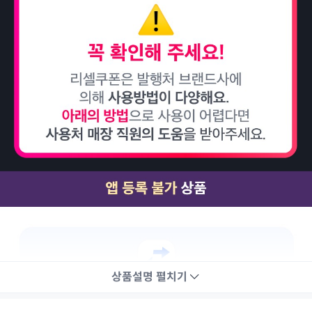
상품설명
펼치기