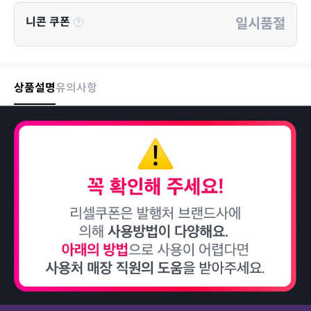
니콘 쿠폰
일시품절
상품설명
유의사항