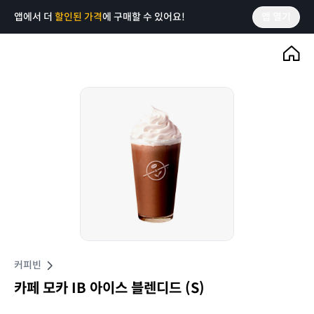
앱에서 더
할인된 가격
에 구매할 수 있어요!
앱 열기
커피빈
카페 모카 IB 아이스 블렌디드 (S)