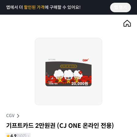
앱에서 더
할인된 가격
에 구매할 수 있어요!
앱 열기
CGV
기프트카드 2만원권 (CJ ONE 온라인 전용)
4.9
(
107
)