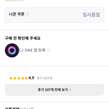
니콘 쿠폰
일시품절
구매 전 확인해 주세요
CJ ONE 앱 등록
4.9
· 후기
107
개
후기
107
개 전체 보기
→