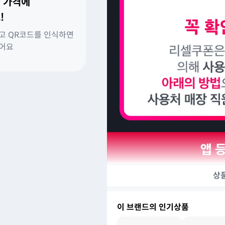
 가격에
!
고 QR코드를 인식하면
있어요
상
이 브랜드의 인기상품