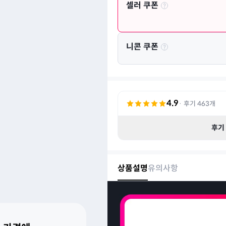
셀러 쿠폰
니콘 쿠폰
4.9
· 후기
463
개
후기
상품설명
유의사항