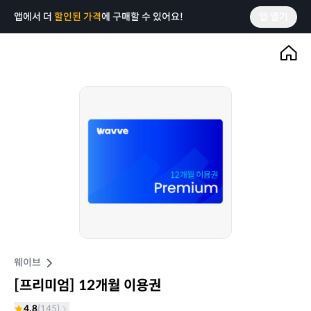
앱에서 더
할인된 가격
에 구매할 수 있어요!
앱 열기
웨이브
[프리미엄] 12개월 이용권
4.8
(
145
)