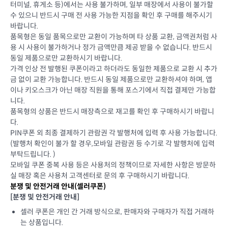
터미널, 휴게소 등)에서는 사용 불가하며, 일부 매장에서 사용이 불가할
수 있으니 반드시 구매 전 사용 가능한 지점을 확인 후 구매를 해주시기
바랍니다.
품목형은 동일 품목으로만 교환이 가능하며 타 상품 교환, 금액권처럼 사
용 시 사용이 불가하거나 정가 금액만큼 제공 받을 수 없습니다. 반드시
동일 제품으로만 교환하시기 바랍니다.
가격 인상 전 발행된 쿠폰이라고 하더라도 동일한 제품으로 교환 시 추가
금 없이 교환 가능합니다. 반드시 동일 제품으로만 교환하셔야 하며, 앱
이나 키오스크가 아닌 매장 직원을 통해 포스기에서 직접 결제만 가능합
니다.
품목형의 상품은 반드시 매장측으로 재고를 확인 후 구매하시기 바랍니
다.
PIN쿠폰 외 최종 결제하기 관람권 각 발행처에 입력 후 사용 가능합니다.
(발행처 확인이 불가 할 경우,모바일 관람권 등 수기로 각 발행처에 입력
부탁드립니다. )
모바일 쿠폰 중복 사용 등은 사용처의 정책이므로 자세한 사항은 방문하
실 매장 혹은 사용처 고객센터로 문의 후 구매하시기 바랍니다.
분쟁 및 안전거래 안내(셀러쿠폰)
[분쟁 및 안전거래 안내]
셀러 쿠폰은 개인 간 거래 방식으로, 판매자와 구매자가 직접 거래하
는 상품입니다.