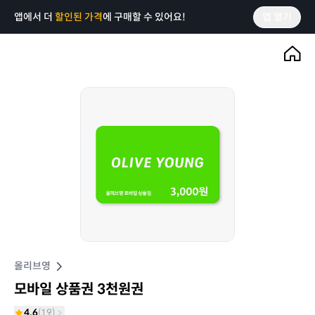
앱에서 더
할인된 가격
에 구매할 수 있어요!
앱 열기
올리브영
모바일 상품권 3천원권
4.6
(
19
)