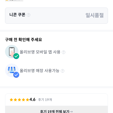
니콘 쿠폰
일시품절
구매 전 확인해 주세요
올리브영 모바일 앱 사용
올리브영 매장 사용가능
4.6
· 후기
19
개
후기
19
개 전체 보기
→