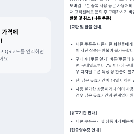
모바일 쿠폰 중복 사용 등은 사용처의
처 고객센터로 문의 후 구매하시기 바
환불 및 취소 (
니콘 쿠폰
)
[교환 및 환불 안내]
 가격에
!
니콘 쿠폰은 니콘내콘 회원들에게
이 지난 상품은 환불이 불가능합니
고 QR코드를 인식하면
있어요
구매 후 [쿠폰 열기] 버튼(쿠폰의
면, 구매일로부터 7일 이내에 구매
우 디지털 쿠폰 특성 상 환불이 불
단, 남은 유효기간이 14일 이하인
사용 불가한 상품이거나 이미 사용
경우 남은 유효기간과 관계없이 
[유효기간 안내]
니콘 쿠폰은 리셀 상품이기 때문
[현금영수증 안내]