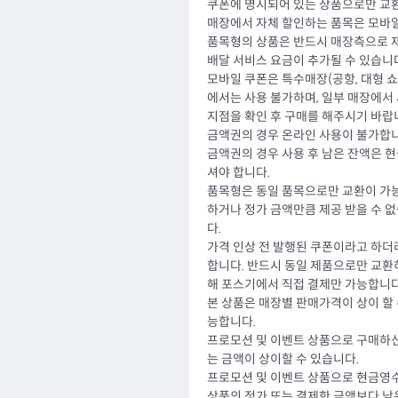
쿠폰에 명시되어 있는 상품으로만 교환
매장에서 자체 할인하는 품목은 모바일
품목형의 상품은 반드시 매장측으로 재
배달 서비스 요금이 추가될 수 있습니다
모바일 쿠폰은 특수매장(공항, 대형 쇼핑
에서는 사용 불가하며, 일부 매장에서 
지점을 확인 후 구매를 해주시기 바랍
금액권의 경우 온라인 사용이 불가합니
금액권의 경우 사용 후 남은 잔액은 
셔야 합니다.
품목형은 동일 품목으로만 교환이 가능
하거나 정가 금액만큼 제공 받을 수 
다.
가격 인상 전 발행된 쿠폰이라고 하더
합니다. 반드시 동일 제품으로만 교환
해 포스기에서 직접 결제만 가능합니다
본 상품은 매장별 판매가격이 상이 할 
능합니다.
프로모션 및 이벤트 상품으로 구매하신
는 금액이 상이할 수 있습니다.
프로모션 및 이벤트 상품으로 현금영수
상품의 정가 또는 결제한 금액보다 낮