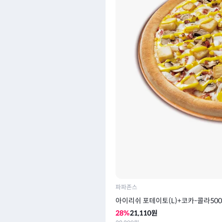
파파존스
아이리쉬 포테이토(L)+코카-콜라500
28
%
21,110
원