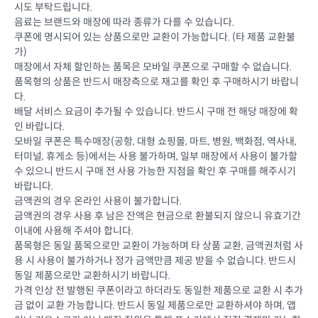
시도 부탁드립니다.
음료는 브랜드와 매장에 따라 종류가 다를 수 있습니다.
쿠폰에 명시되어 있는 상품으로만 교환이 가능합니다. (타 제품 교환불
가)
매장에서 자체 할인하는 품목은 모바일 쿠폰으로 구매할 수 없습니다.
품목형의 상품은 반드시 매장측으로 재고를 확인 후 구매하시기 바랍니
다.
배달 서비스 요금이 추가될 수 있습니다. 반드시 구매 전 해당 매장에 확
인 바랍니다.
모바일 쿠폰은 특수매장(공항, 대형 쇼핑몰, 마트, 병원, 백화점, 역사내,
터미널, 휴게소 등)에서는 사용 불가하며, 일부 매장에서 사용이 불가할
수 있으니 반드시 구매 전 사용 가능한 지점을 확인 후 구매를 해주시기
바랍니다.
금액권의 경우 온라인 사용이 불가합니다.
금액권의 경우 사용 후 남은 잔액은 현금으로 환불되지 않으니 유효기간
이내에 사용해 주셔야 합니다.
품목형은 동일 품목으로만 교환이 가능하며 타 상품 교환, 금액권처럼 사
용 시 사용이 불가하거나 정가 금액만큼 제공 받을 수 없습니다. 반드시
동일 제품으로만 교환하시기 바랍니다.
가격 인상 전 발행된 쿠폰이라고 하더라도 동일한 제품으로 교환 시 추가
금 없이 교환 가능합니다. 반드시 동일 제품으로만 교환하셔야 하며, 앱