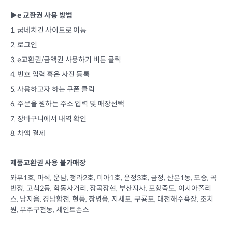
▶e 교환권 사용 방법
1. 굽네치킨 사이트로 이동
2. 로그인
3. e교환권/금액권 사용하기 버튼 클릭
4. 번호 입력 혹은 사진 등록
5. 사용하고자 하는 쿠폰 클릭
6. 주문을 원하는 주소 입력 및 매장선택
7. 장바구니에서 내역 확인
8. 차액 결제
제품교환권 사용 불가매장
와부1호, 마석, 운남, 청라2호, 미아1호, 운정3호, 금정, 산본1동, 포승, 곡
반정, 고척2동, 학동사거리, 장곡장현, 부산지사, 포항죽도, 이시아폴리
스, 남지읍, 경남합천, 현풍, 창녕읍, 지세포, 구룡포, 대천해수욕장, 조치
원, 무주구천동, 세인트존스