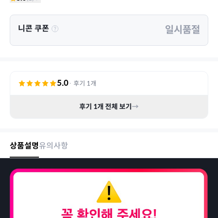
니콘 쿠폰
일시품절
5.0
· 후기
1
개
후기
1
개 전체 보기
→
상품설명
유의사항