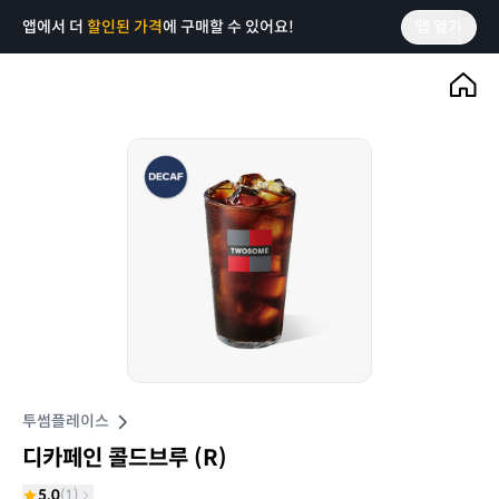
앱에서 더
할인된 가격
에 구매할 수 있어요!
앱 열기
투썸플레이스
디카페인 콜드브루 (R)
5.0
(
1
)