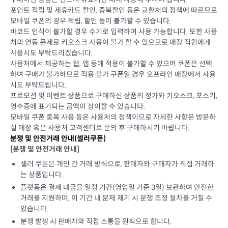
포인트 적립 및 제휴카드 할인, 중복할인 등은 교환처의 정책에 따르므로
모바일 쿠폰의 경우 적립, 할인 등이 불가할 수 있습니다.
바코드 인식이 불가할 경우 수기로 입력하여 사용 가능합니다. 또한 사용
처의 연동 문제로 키오스크 사용이 불가 할 수 있으므로 매장 직원에게
사용시도 부탁드리겠습니다.
사용처에서 제공하는 웹, 앱 등에 적용이 불가할 수 있으며 쿠폰은 선택
하여 구매가 불가하므로 적용 불가 쿠폰일 경우 오프라인 매장에서 사용
시도 부탁드립니다.
프로모션 및 이벤트 상품으로 구매하신 상품의 정가와 키오스크, 포스기,
영수증에 표기되는 금액이 상이할 수 있습니다.
모바일 쿠폰 중복 사용 등은 사용처의 정책이므로 자세한 사항은 방문하
실 매장 혹은 사용처 고객센터로 문의 후 구매하시기 바랍니다.
분쟁 및 안전거래 안내(셀러쿠폰)
[분쟁 및 안전거래 안내]
셀러 쿠폰은 개인 간 거래 방식으로, 판매자와 구매자가 직접 거래하
는 상품입니다.
플랫폼은 결제 대금을 일정 기간(영업일 기준 3일) 보관하여 안전한
거래를 지원하며, 이 기간 내 문제 제기 시 분쟁 조정 절차를 거칠 수
있습니다.
분쟁 발생 시 판매자와 직접 소통을 원칙으로 합니다.