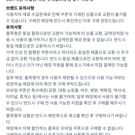
브랜드 유의사항
사용처의 재료 수급문제로 인해 쿠폰의 기재된 상품으로 교환이 불가할
수 있습니다. 구매전 매장에 반드시 확인하신 이후 구매 권장드립니다.
유의사항
품목형은 동일 품목으로만 교환이 가능하며 타 상품 교환, 금액권처럼 사
용 시 사용이 불가하거나 정가 금액만큼 제공 받을 수 없습니다. 반드시
동일 제품으로만 교환하시기 바랍니다.
가격 인상 전 발행된 쿠폰이라고 하더라도 동일한 제품으로 교환 시 추가
금 없이 교환 가능합니다. 반드시 동일 제품으로만 교환하셔야 하며, 앱
이나 키오스크가 아닌 매장 직원을 통해 포스기에서 직접 결제만 가능합
니다.
일부 매장, 품목형의 경우 사용이 제한될 수 있으므로 사용 가능 여부는
방문하실 매장에 미리 확인 후 구매 부탁드립니다.
모바일 쿠폰은 특수매장(공항, 대형 쇼핑몰, 마트, 병원, 백화점, 역사내,
터미널, 휴게소 등)에서는 사용 불가하며, 일부 매장에서 사용이 불가할
수 있으니 반드시 구매 전 사용 가능한 지점을 확인 후 구매를 해주시기
바랍니다.
품목형의 상품은 반드시 매장측으로 재고를 확인 후 구매하시기 바랍니
다.
매장에서 자체 할인하는 품목은 모바일 쿠폰으로 구매할 수 없습니다.
구매하신 상품은 반드시 유효기간 내에 사용해 주셔야 합니다.