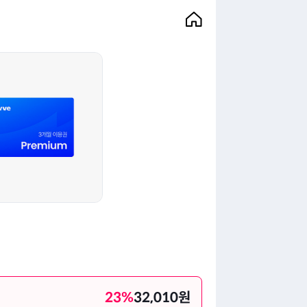
23
%
32,010
원