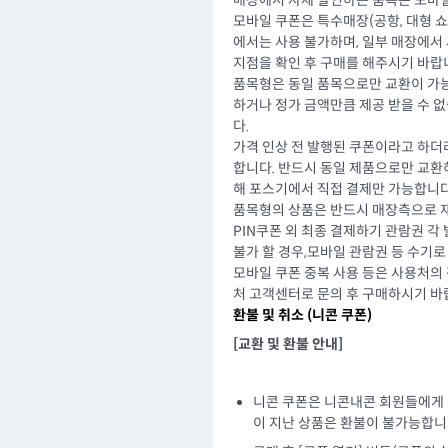
매장에서 자체 할인하는 품목은 모바일
모바일 쿠폰은 특수매장(공항, 대형 쇼핑
에서는 사용 불가하며, 일부 매장에서 
지점을 확인 후 구매를 해주시기 바랍
품목형은 동일 품목으로만 교환이 가능
하거나 정가 금액만큼 제공 받을 수 
다.
가격 인상 전 발행된 쿠폰이라고 하더
합니다. 반드시 동일 제품으로만 교환
해 포스기에서 직접 결제만 가능합니다
품목형의 상품은 반드시 매장측으로 재
PIN쿠폰 외 최종 결제하기 관람권 각
불가 할 경우,모바일 관람권 등 수기로
모바일 쿠폰 중복 사용 등은 사용처의
처 고객센터로 문의 후 구매하시기 바
환불 및 취소 (
니콘 쿠폰
)
[교환 및 환불 안내]
니콘 쿠폰은 니콘내콘 회원들에게
이 지난 상품은 환불이 불가능합니