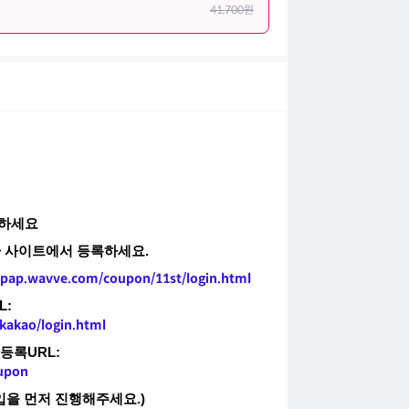
41,700
원
인하세요
교환 사이트에서 등록하세요.
//pap.wavve.com/coupon/11st/login.html
L:
kakao/login.html
등록URL:
upon
입을 먼저 진행해주세요.)