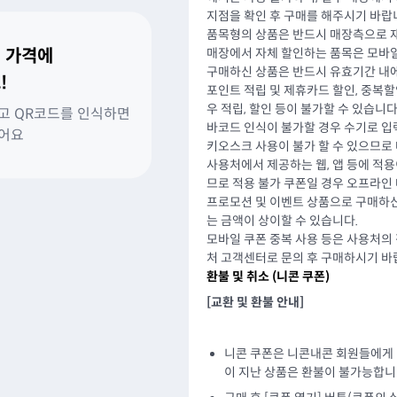
지점을 확인 후 구매를 해주시기 바랍
품목형의 상품은 반드시 매장측으로 재
매장에서 자체 할인하는 품목은 모바일
 가격에
구매하신 상품은 반드시 유효기간 내에
!
포인트 적립 및 제휴카드 할인, 중복
우 적립, 할인 등이 불가할 수 있습니다
고 QR코드를 인식하면
바코드 인식이 불가할 경우 수기로 입
있어요
키오스크 사용이 불가 할 수 있으므로
사용처에서 제공하는 웹, 앱 등에 적
므로 적용 불가 쿠폰일 경우 오프라인
프로모션 및 이벤트 상품으로 구매하신
는 금액이 상이할 수 있습니다.
모바일 쿠폰 중복 사용 등은 사용처의
처 고객센터로 문의 후 구매하시기 바
환불 및 취소 (
니콘 쿠폰
)
[교환 및 환불 안내]
니콘 쿠폰은 니콘내콘 회원들에게
이 지난 상품은 환불이 불가능합니