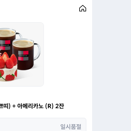
띠) + 아메리카노 (R) 2잔
일시품절