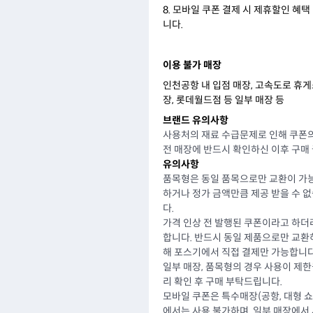
8. 모바일 쿠폰 결제 시 제휴할인 혜택
니다.
이용 불가 매장
인천공항 내 입점 매장, 고속도로 휴게소
장, 롯데월드점 등 일부 매장 등
브랜드 유의사항
사용처의 재료 수급문제로 인해 쿠폰의
전 매장에 반드시 확인하신 이후 구매
유의사항
품목형은 동일 품목으로만 교환이 가능
하거나 정가 금액만큼 제공 받을 수 
다.
가격 인상 전 발행된 쿠폰이라고 하더
합니다. 반드시 동일 제품으로만 교환
해 포스기에서 직접 결제만 가능합니다
일부 매장, 품목형의 경우 사용이 제한
리 확인 후 구매 부탁드립니다.
모바일 쿠폰은 특수매장(공항, 대형 쇼핑
에서는 사용 불가하며, 일부 매장에서 