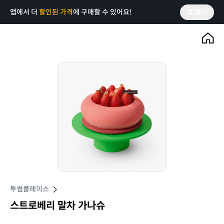
앱에서 더
할인된 가격
에 구매할 수 있어요!
앱 열기
투썸플레이스
스트로베리 말차 가나슈