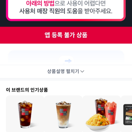
상품설명
펼치기
이 브랜드의 인기상품