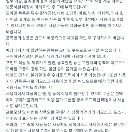
일부 매장, 품목형의 경우 사용이 제한될 수 있으므로 사용 가능 여부는
방문하실 매장에 미리 확인 후 구매 부탁드립니다.
모바일 쿠폰은 특수매장(공항, 대형 쇼핑몰, 마트, 병원, 백화점, 역사내,
터미널, 휴게소 등)에서는 사용 불가하며, 일부 매장에서 사용이 불가할
수 있으니 반드시 구매 전 사용 가능한 지점을 확인 후 구매를 해주시기
바랍니다.
품목형의 상품은 반드시 매장측으로 재고를 확인 후 구매하시기 바랍니
다.
매장에서 자체 할인하는 품목은 모바일 쿠폰으로 구매할 수 없습니다.
구매하신 상품은 반드시 유효기간 내에 사용해 주셔야 합니다.
포인트 적립 및 제휴카드 할인, 중복할인 등은 교환처의 정책에 따르므로
모바일 쿠폰의 경우 적립, 할인 등이 불가할 수 있습니다.
바코드 인식이 불가할 경우 수기로 입력하여 사용 가능합니다. 또한 사용
처의 연동 문제로 키오스크 사용이 불가 할 수 있으므로 매장 직원에게
사용시도 부탁드리겠습니다.
사용처에서 제공하는 웹, 앱 등에 적용이 불가할 수 있으며 쿠폰은 선택
하여 구매가 불가하므로 적용 불가 쿠폰일 경우 오프라인 매장에서 사용
시도 부탁드립니다.
프로모션 및 이벤트 상품으로 구매하신 상품의 정가와 키오스크, 포스기,
영수증에 표기되는 금액이 상이할 수 있습니다.
모바일 쿠폰 중복 사용 등은 사용처의 정책이므로 자세한 사항은 방문하
실 매장 혹은 사용처 고객센터로 문의 후 구매하시기 바랍니다.