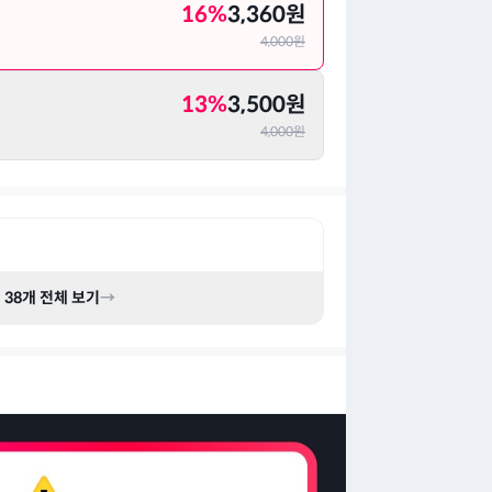
16
%
3,360
원
4,000
원
13
%
3,500
원
4,000
원
기
38
개 전체 보기
→