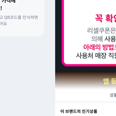
 가격에
!
고 QR코드를 인식하면
있어요
상
이 브랜드의 인기상품