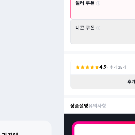
셀러 쿠폰
니콘 쿠폰
4.9
· 후기
38
개
후
상품설명
유의사항