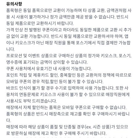
유의사항
품목형은 동일 품목으로만 교환이 가능하며 타 상품 교환, 금액권처럼 사
용 시 사용이 불가하거나 정가 금액만큼 제공 받을 수 없습니다. 반드시
동일 제품으로만 교환하시기 바랍니다.
가격 인상 전 발행된 쿠폰이라고 하더라도 동일한 제품으로 교환 시 추가
금 없이 교환 가능합니다. 반드시 동일 제품으로만 교환하셔야 하며, 앱
이나 키오스크가 아닌 매장 직원을 통해 포스기에서 직접 결제만 가능합
니다.
프로모션 및 이벤트 상품으로 구매하신 상품의 정가와 키오스크, 포스기,
영수증에 표기되는 금액이 상이할 수 있습니다.
쿠폰 사용처에서 유효기간 내 사용이 가능합니다.
포인트 적립 및 제휴카드 할인, 중복할인 등은 교환처의 정책에 따르므로
모바일 쿠폰의 경우 적립,할인 등이 불가 할 수 있습니다.
바코드 인식이 불가 할 경우 수기로 입력하여 사용 가능합니다. 또한 사
용처의 연동문제로 키오스크 사용이 불가 할 수 있으므로 매장직원에게
사용시도 부탁 드리겠습니다.
매장에서 자체 할인하는 품목은 모바일 쿠폰으로 구매할 수 없습니다.
품목형의 상품은 반드시 매장측으로 재고를 확인 후 구매하시기 바랍니
다.
매장에 따라 해당 상품이 품절 및 단종될 경우(ex. 시즌 상품)가 있으므
로 방문하실 매장에 재고 확인 후 구매해 주시기 바랍니다.