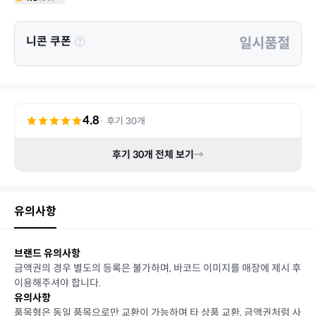
니콘 쿠폰
일시품절
4.8
· 후기
30
개
후기
30
개 전체 보기
→
유의사항
브랜드 유의사항
금액권의 경우 별도의 등록은 불가하며, 바코드 이미지를 매장에 제시 후
이용해주셔야 합니다.
유의사항
품목형은 동일 품목으로만 교환이 가능하며 타 상품 교환, 금액권처럼 사