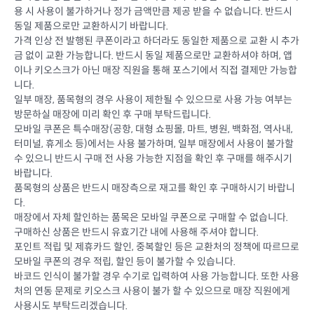
용 시 사용이 불가하거나 정가 금액만큼 제공 받을 수 없습니다. 반드시
동일 제품으로만 교환하시기 바랍니다.
가격 인상 전 발행된 쿠폰이라고 하더라도 동일한 제품으로 교환 시 추가
금 없이 교환 가능합니다. 반드시 동일 제품으로만 교환하셔야 하며, 앱
이나 키오스크가 아닌 매장 직원을 통해 포스기에서 직접 결제만 가능합
니다.
일부 매장, 품목형의 경우 사용이 제한될 수 있으므로 사용 가능 여부는
방문하실 매장에 미리 확인 후 구매 부탁드립니다.
모바일 쿠폰은 특수매장(공항, 대형 쇼핑몰, 마트, 병원, 백화점, 역사내,
터미널, 휴게소 등)에서는 사용 불가하며, 일부 매장에서 사용이 불가할
수 있으니 반드시 구매 전 사용 가능한 지점을 확인 후 구매를 해주시기
바랍니다.
품목형의 상품은 반드시 매장측으로 재고를 확인 후 구매하시기 바랍니
다.
매장에서 자체 할인하는 품목은 모바일 쿠폰으로 구매할 수 없습니다.
구매하신 상품은 반드시 유효기간 내에 사용해 주셔야 합니다.
포인트 적립 및 제휴카드 할인, 중복할인 등은 교환처의 정책에 따르므로
모바일 쿠폰의 경우 적립, 할인 등이 불가할 수 있습니다.
바코드 인식이 불가할 경우 수기로 입력하여 사용 가능합니다. 또한 사용
처의 연동 문제로 키오스크 사용이 불가 할 수 있으므로 매장 직원에게
사용시도 부탁드리겠습니다.