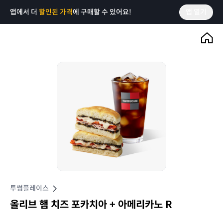
앱에서 더
할인된 가격
에 구매할 수 있어요!
앱 열기
투썸플레이스
올리브 햄 치즈 포카치아 + 아메리카노 R