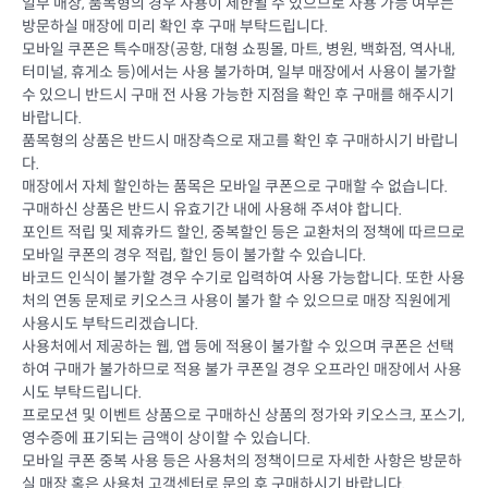
일부 매장, 품목형의 경우 사용이 제한될 수 있으므로 사용 가능 여부는
방문하실 매장에 미리 확인 후 구매 부탁드립니다.
모바일 쿠폰은 특수매장(공항, 대형 쇼핑몰, 마트, 병원, 백화점, 역사내,
터미널, 휴게소 등)에서는 사용 불가하며, 일부 매장에서 사용이 불가할
수 있으니 반드시 구매 전 사용 가능한 지점을 확인 후 구매를 해주시기
바랍니다.
품목형의 상품은 반드시 매장측으로 재고를 확인 후 구매하시기 바랍니
다.
매장에서 자체 할인하는 품목은 모바일 쿠폰으로 구매할 수 없습니다.
구매하신 상품은 반드시 유효기간 내에 사용해 주셔야 합니다.
포인트 적립 및 제휴카드 할인, 중복할인 등은 교환처의 정책에 따르므로
모바일 쿠폰의 경우 적립, 할인 등이 불가할 수 있습니다.
바코드 인식이 불가할 경우 수기로 입력하여 사용 가능합니다. 또한 사용
처의 연동 문제로 키오스크 사용이 불가 할 수 있으므로 매장 직원에게
사용시도 부탁드리겠습니다.
사용처에서 제공하는 웹, 앱 등에 적용이 불가할 수 있으며 쿠폰은 선택
하여 구매가 불가하므로 적용 불가 쿠폰일 경우 오프라인 매장에서 사용
시도 부탁드립니다.
프로모션 및 이벤트 상품으로 구매하신 상품의 정가와 키오스크, 포스기,
영수증에 표기되는 금액이 상이할 수 있습니다.
모바일 쿠폰 중복 사용 등은 사용처의 정책이므로 자세한 사항은 방문하
실 매장 혹은 사용처 고객센터로 문의 후 구매하시기 바랍니다.