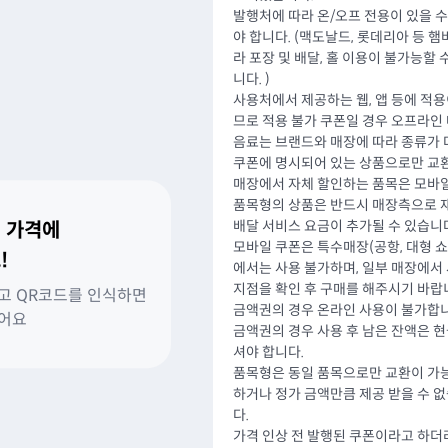
발행처에 따라 온/오프 전용이 있을 
야 합니다. (맥도날드, 롯데리아 등 
라 포장 및 배달, 홀 이용이 불가능할
니다. )
사용처에서 제공하는 웹, 앱 등에 적
므로 적용 불가 쿠폰일 경우 오프라인
음료는 브랜드와 매장에 따라 종류가 
쿠폰에 명시되어 있는 상품으로만 교환
매장에서 자체 할인하는 품목은 모바일
품목형의 상품은 반드시 매장측으로 재
배달 서비스 요금이 추가될 수 있습니다
 가격에
모바일 쿠폰은 특수매장(공항, 대형 쇼핑
!
에서는 사용 불가하며, 일부 매장에서 
지점을 확인 후 구매를 해주시기 바랍
고 QR코드를 인식하면
금액권의 경우 온라인 사용이 불가합니
있어요
금액권의 경우 사용 후 남은 잔액은 
셔야 합니다.
품목형은 동일 품목으로만 교환이 가능
하거나 정가 금액만큼 제공 받을 수 
다.
가격 인상 전 발행된 쿠폰이라고 하더