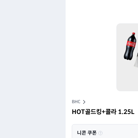
BHC
HOT골드킹+콜라 1.25L
니콘 쿠폰