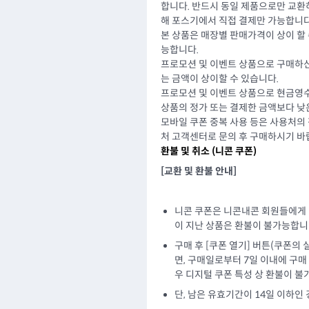
합니다. 반드시 동일 제품으로만 교환
해 포스기에서 직접 결제만 가능합니다
본 상품은 매장별 판매가격이 상이 할 
능합니다.
프로모션 및 이벤트 상품으로 구매하신
는 금액이 상이할 수 있습니다.
프로모션 및 이벤트 상품으로 현금영수
상품의 정가 또는 결제한 금액보다 낮
모바일 쿠폰 중복 사용 등은 사용처의
처 고객센터로 문의 후 구매하시기 바
환불 및 취소 (
니콘 쿠폰
)
[교환 및 환불 안내]
니콘 쿠폰은 니콘내콘 회원들에게
이 지난 상품은 환불이 불가능합니
구매 후 [쿠폰 열기] 버튼(쿠폰의
면, 구매일로부터 7일 이내에 구매
우 디지털 쿠폰 특성 상 환불이 불
단, 남은 유효기간이 14일 이하인