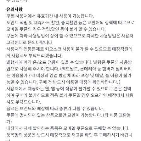
수 있습니다.
유의사항
쿠폰 사용처에서 유효기간 내 사용이 가능합니다.
포인트 적립 및 제휴카드 할인, 중복할인 등은 교환처의 정책에 따르므로
모바일 쿠폰의 경우 적립,할인 등이 불가 할 수 있습니다.
쿠폰에 따라 사용방법이 상이 할 수 있으므로 자세한 사용방법은 사용처
고객센터로 문의바랍니다.
사용처의 연동문제로 키오스크 사용이 불가 할 수 있으므로 매장직원에
게 사용시도 부탁드리겠습니다.
발행처에 따라 온/오프 전용이 있을 수 있습니다. 발행된 쿠폰의 사용방
법으로 사용해 주셔야 합니다. (맥도날드, 롯데리아 등 햄버거 딜리버리
는 이용불가 / 각 매장의 영업 방침에 따라 포장 및 배달, 홀 이용이 불가
능할 수 있습니다. 구매 전 반드시 이용할 매장에 확인바랍니다. )
사용처에서 제공하는 웹, 앱 등에 적용이 불가할 수 있으며 쿠폰은 선택
하여 구매가 불가하므로 적용 불가 쿠폰일 경우 오프라인 매장에서 사용
시도 부탁드립니다.
음료는 브랜드와 매장에 따라 종류가 다를 수 있습니다.
쿠폰에 명시되어 있는 상품으로만 교환이 가능합니다. (타 제품 교환불
가)
매장에서 자체 할인하는 품목은 모바일 쿠폰으로 구매할 수 없습니다.
품목형의 상품은 반드시 매장측으로 재고를 확인 후 구매하시기 바랍니