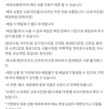
-매장상황에 따라 해당 상품 이용이 제한 될 수 있습니다.
-해당 상품은 교촌치킨앱/오프라인 주문 전용 상품입니다. (교촌치킨앱/
매장방문/전화주문)
-배달 시 배달료가 별도 부과됩니다.
-매장(홀)취식 사용 시 일부 매장은 매장 판매가 기준으로 제공되며 추가
금이 발생할 수 있습니다.
(동판교점, 여의도점, 압구정신사점, 건대점, 동대문1호점, 신촌점, 홍대
점, 논현1호점, 종로1호점, 서울시청점, 부평역점, 청라호수공원점, 미사
역점, 강남역점, 잠실2호, 방이2호)
-특수형 매장(리조트,군부대,야구장,워터파크 등)매장은 사용 불가합니
다.
-매장 상황 및 거리에 따라 배달불가 및 배달료가 발생할 수 있으며, 지역
에 따라 배달료가 상이할 수 있습니다.
-타 쿠폰, 행사, 제휴혜택 중복 적용은 브랜드사 정책에 따릅니다.
*브랜드사 정책은 교촌치킨앱>행사/제휴/쿠폰별 유의사항에서 확인 가
능합니다.
*가맹점의 재료 상황 여부에 따라 메뉴 변경 요청이 제한되거나 거절될