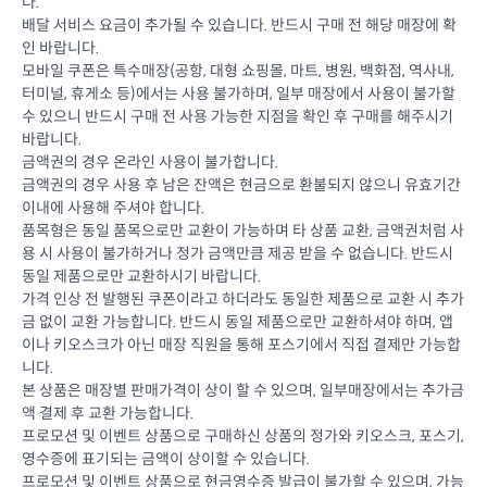
다.
배달 서비스 요금이 추가될 수 있습니다. 반드시 구매 전 해당 매장에 확
인 바랍니다.
모바일 쿠폰은 특수매장(공항, 대형 쇼핑몰, 마트, 병원, 백화점, 역사내,
터미널, 휴게소 등)에서는 사용 불가하며, 일부 매장에서 사용이 불가할
수 있으니 반드시 구매 전 사용 가능한 지점을 확인 후 구매를 해주시기
바랍니다.
금액권의 경우 온라인 사용이 불가합니다.
금액권의 경우 사용 후 남은 잔액은 현금으로 환불되지 않으니 유효기간
이내에 사용해 주셔야 합니다.
품목형은 동일 품목으로만 교환이 가능하며 타 상품 교환, 금액권처럼 사
용 시 사용이 불가하거나 정가 금액만큼 제공 받을 수 없습니다. 반드시
동일 제품으로만 교환하시기 바랍니다.
가격 인상 전 발행된 쿠폰이라고 하더라도 동일한 제품으로 교환 시 추가
금 없이 교환 가능합니다. 반드시 동일 제품으로만 교환하셔야 하며, 앱
이나 키오스크가 아닌 매장 직원을 통해 포스기에서 직접 결제만 가능합
니다.
본 상품은 매장별 판매가격이 상이 할 수 있으며, 일부매장에서는 추가금
액 결제 후 교환 가능합니다.
프로모션 및 이벤트 상품으로 구매하신 상품의 정가와 키오스크, 포스기,
영수증에 표기되는 금액이 상이할 수 있습니다.
프로모션 및 이벤트 상품으로 현금영수증 발급이 불가할 수 있으며, 가능