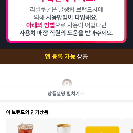
상품설명
펼치기
이 브랜드의 인기상품