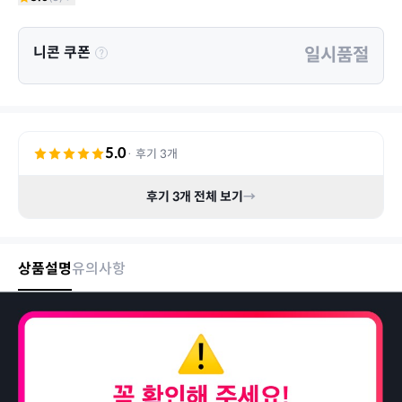
니콘 쿠폰
일시품절
5.0
· 후기
3
개
후기
3
개 전체 보기
→
상품설명
유의사항