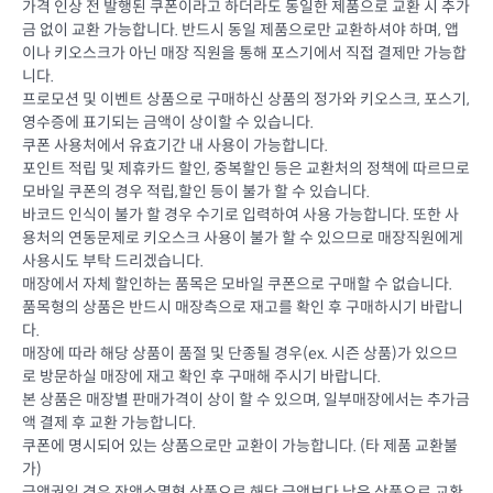
가격 인상 전 발행된 쿠폰이라고 하더라도 동일한 제품으로 교환 시 추가
금 없이 교환 가능합니다. 반드시 동일 제품으로만 교환하셔야 하며, 앱
이나 키오스크가 아닌 매장 직원을 통해 포스기에서 직접 결제만 가능합
니다.
프로모션 및 이벤트 상품으로 구매하신 상품의 정가와 키오스크, 포스기,
영수증에 표기되는 금액이 상이할 수 있습니다.
쿠폰 사용처에서 유효기간 내 사용이 가능합니다.
포인트 적립 및 제휴카드 할인, 중복할인 등은 교환처의 정책에 따르므로
모바일 쿠폰의 경우 적립,할인 등이 불가 할 수 있습니다.
바코드 인식이 불가 할 경우 수기로 입력하여 사용 가능합니다. 또한 사
용처의 연동문제로 키오스크 사용이 불가 할 수 있으므로 매장직원에게
사용시도 부탁 드리겠습니다.
매장에서 자체 할인하는 품목은 모바일 쿠폰으로 구매할 수 없습니다.
품목형의 상품은 반드시 매장측으로 재고를 확인 후 구매하시기 바랍니
다.
매장에 따라 해당 상품이 품절 및 단종될 경우(ex. 시즌 상품)가 있으므
로 방문하실 매장에 재고 확인 후 구매해 주시기 바랍니다.
본 상품은 매장별 판매가격이 상이 할 수 있으며, 일부매장에서는 추가금
액 결제 후 교환 가능합니다.
쿠폰에 명시되어 있는 상품으로만 교환이 가능합니다. (타 제품 교환불
가)
금액권일 경우 잔액소멸형 상품으로 해당 금액보다 낮은 상품으로 교환