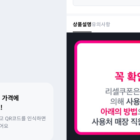
상품설명
유의사항
 가격에
!
고 QR코드를 인식하면
있어요