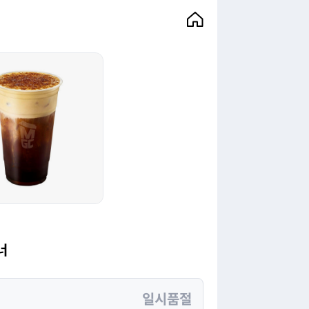
너
일시품절