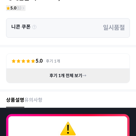
5.0
(
1
)
니콘 쿠폰
일시품절
5.0
· 후기
1
개
후기
1
개 전체 보기
→
상품설명
유의사항