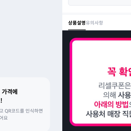
상품설명
유의사항
 가격에
!
고 QR코드를 인식하면
있어요