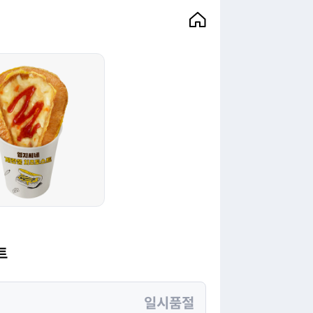
트
일시품절