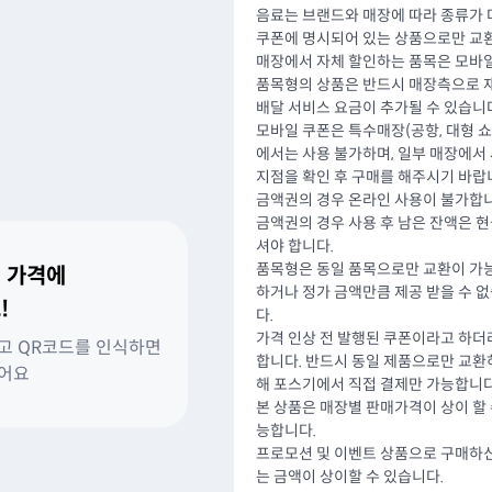
음료는 브랜드와 매장에 따라 종류가 
쿠폰에 명시되어 있는 상품으로만 교환
매장에서 자체 할인하는 품목은 모바일
품목형의 상품은 반드시 매장측으로 재
배달 서비스 요금이 추가될 수 있습니다
모바일 쿠폰은 특수매장(공항, 대형 쇼핑
에서는 사용 불가하며, 일부 매장에서 
지점을 확인 후 구매를 해주시기 바랍
금액권의 경우 온라인 사용이 불가합니
금액권의 경우 사용 후 남은 잔액은 
셔야 합니다.
품목형은 동일 품목으로만 교환이 가능
 가격에
하거나 정가 금액만큼 제공 받을 수 
!
다.
가격 인상 전 발행된 쿠폰이라고 하더
고 QR코드를 인식하면
합니다. 반드시 동일 제품으로만 교환
있어요
해 포스기에서 직접 결제만 가능합니다
본 상품은 매장별 판매가격이 상이 할 
능합니다.
프로모션 및 이벤트 상품으로 구매하신
는 금액이 상이할 수 있습니다.