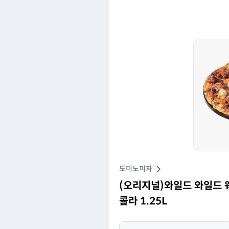
도미노피자
(오리지널)와일드 와일드 웨
콜라 1.25L