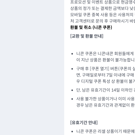
프로모션 및 이벤트 상품으로 현금영수
상품의 정가 또는 결제한 금액보다 낮
모바일 쿠폰 중복 사용 등은 사용처의
처 고객센터로 문의 후 구매하시기 바
환불 및 취소 (
니콘 쿠폰
)
[교환 및 환불 안내]
니콘 쿠폰은 니콘내콘 회원들에게
이 지난 상품은 환불이 불가능합니
구매 후 [쿠폰 열기] 버튼(쿠폰의
면, 구매일로부터 7일 이내에 구매
우 디지털 쿠폰 특성 상 환불이 불
단, 남은 유효기간이 14일 이하인
사용 불가한 상품이거나 이미 사용
경우 남은 유효기간과 관계없이 
[유효기간 안내]
니콘 쿠폰은 리셀 상품이기 때문