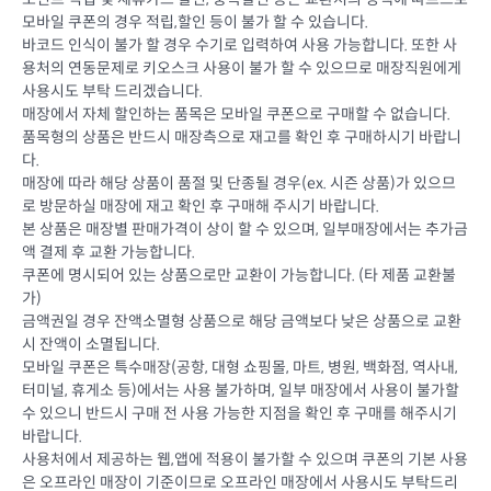
모바일 쿠폰의 경우 적립,할인 등이 불가 할 수 있습니다.
바코드 인식이 불가 할 경우 수기로 입력하여 사용 가능합니다. 또한 사
용처의 연동문제로 키오스크 사용이 불가 할 수 있으므로 매장직원에게
사용시도 부탁 드리겠습니다.
매장에서 자체 할인하는 품목은 모바일 쿠폰으로 구매할 수 없습니다.
품목형의 상품은 반드시 매장측으로 재고를 확인 후 구매하시기 바랍니
다.
매장에 따라 해당 상품이 품절 및 단종될 경우(ex. 시즌 상품)가 있으므
로 방문하실 매장에 재고 확인 후 구매해 주시기 바랍니다.
본 상품은 매장별 판매가격이 상이 할 수 있으며, 일부매장에서는 추가금
액 결제 후 교환 가능합니다.
쿠폰에 명시되어 있는 상품으로만 교환이 가능합니다. (타 제품 교환불
가)
금액권일 경우 잔액소멸형 상품으로 해당 금액보다 낮은 상품으로 교환
시 잔액이 소멸됩니다.
모바일 쿠폰은 특수매장(공항, 대형 쇼핑몰, 마트, 병원, 백화점, 역사내,
터미널, 휴게소 등)에서는 사용 불가하며, 일부 매장에서 사용이 불가할
수 있으니 반드시 구매 전 사용 가능한 지점을 확인 후 구매를 해주시기
바랍니다.
사용처에서 제공하는 웹,앱에 적용이 불가할 수 있으며 쿠폰의 기본 사용
은 오프라인 매장이 기준이므로 오프라인 매장에서 사용시도 부탁드리