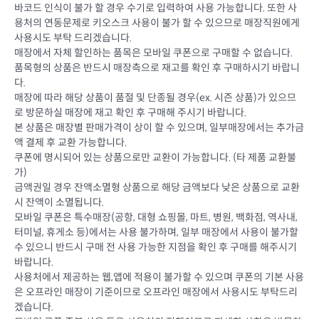
바코드 인식이 불가 할 경우 수기로 입력하여 사용 가능합니다. 또한 사
용처의 연동문제로 키오스크 사용이 불가 할 수 있으므로 매장직원에게
사용시도 부탁 드리겠습니다.
매장에서 자체 할인하는 품목은 모바일 쿠폰으로 구매할 수 없습니다.
품목형의 상품은 반드시 매장측으로 재고를 확인 후 구매하시기 바랍니
다.
매장에 따라 해당 상품이 품절 및 단종될 경우(ex. 시즌 상품)가 있으므
로 방문하실 매장에 재고 확인 후 구매해 주시기 바랍니다.
본 상품은 매장별 판매가격이 상이 할 수 있으며, 일부매장에서는 추가금
액 결제 후 교환 가능합니다.
쿠폰에 명시되어 있는 상품으로만 교환이 가능합니다. (타 제품 교환불
가)
금액권일 경우 잔액소멸형 상품으로 해당 금액보다 낮은 상품으로 교환
시 잔액이 소멸됩니다.
모바일 쿠폰은 특수매장(공항, 대형 쇼핑몰, 마트, 병원, 백화점, 역사내,
터미널, 휴게소 등)에서는 사용 불가하며, 일부 매장에서 사용이 불가할
수 있으니 반드시 구매 전 사용 가능한 지점을 확인 후 구매를 해주시기
바랍니다.
사용처에서 제공하는 웹,앱에 적용이 불가할 수 있으며 쿠폰의 기본 사용
은 오프라인 매장이 기준이므로 오프라인 매장에서 사용시도 부탁드리
겠습니다.