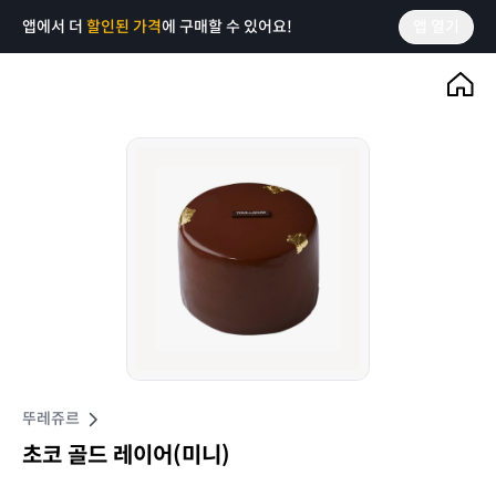
앱에서 더
할인된 가격
에 구매할 수 있어요!
앱 열기
뚜레쥬르
초코 골드 레이어(미니)